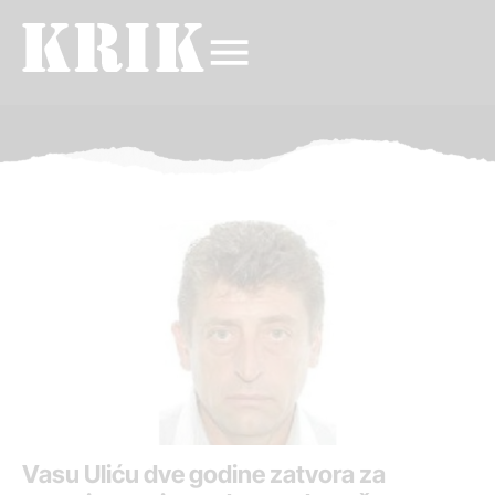
Vasu Uliću dve godine zatvora za