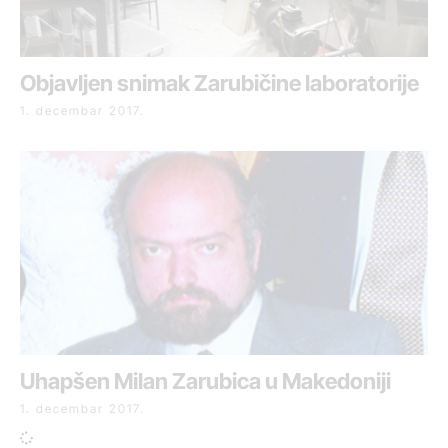
Objavljen snimak Zarubičine laboratorije
1. decembar 2017.
Uhapšen Milan Zarubica u Makedoniji
1. decembar 2017.