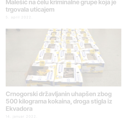
Malešić na čelu kriminalne grupe koja je
trgovala uticajem
5. april 2022.
Crnogorski državljanin uhapšen zbog
500 kilograma kokaina, droga stigla iz
Ekvadora
14. januar 2022.