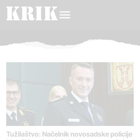
Tužilaštvo: Načelnik novosadske policije