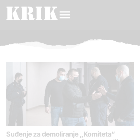
Suđenje za demoliranje „Komiteta“