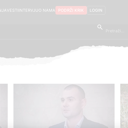
NJA
VESTI
INTERVJU
O NAMA
PODRŽI KRIK
LOGIN