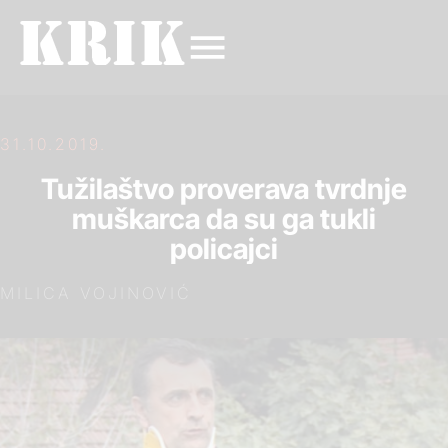
31.10.2019.
Tužilaštvo proverava tvrdnje
muškarca da su ga tukli
policajci
MILICA VOJINOVIĆ