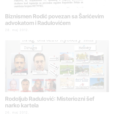
Biznismen Rodić povezan sa Šarićevim
advokatom i Radulovićem
28. maj 2012.
Rodoljub Radulović: Misteriozni šef
narko kartela
26. maj 2012.