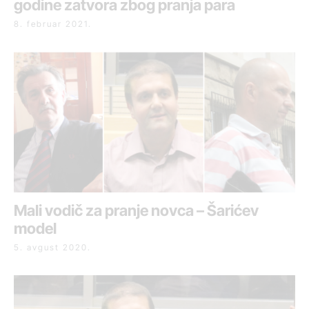
godine zatvora zbog pranja para
8. februar 2021.
Mali vodič za pranje novca – Šarićev
model
5. avgust 2020.