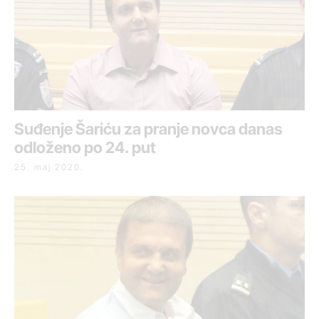
Suđenje Šariću za pranje novca danas
odloženo po 24. put
25. maj 2020.