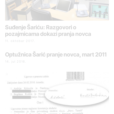
Suđenje Šariću: Razgovori o
pozajmicama dokazi pranja novca
11. oktobar 2017.
Optužnica Šarić pranje novca, mart 2011
14. jul 2016.