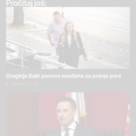
Pročitaj još:
Draginja Bajić ponovo osuđena za pranje para
4. avgust 2026.