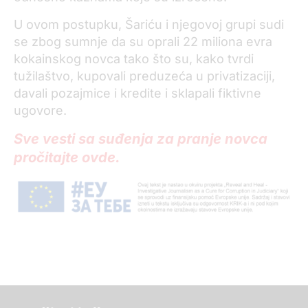
U ovom postupku, Šariću i njegovoj grupi sudi
se zbog sumnje da su oprali 22 miliona evra
kokainskog novca tako što su, kako tvrdi
tužilaštvo, kupovali preduzeća u privatizaciji,
davali pozajmice i kredite i sklapali fiktivne
ugovore.
Sve vesti sa suđenja za pranje novca
pročitajte ovde.