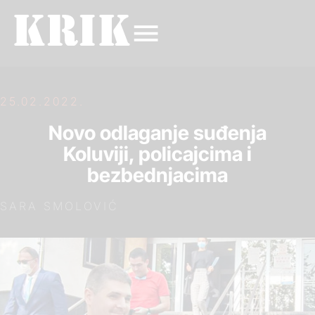
25.02.2022.
Novo odlaganje suđenja
Koluviji, policajcima i
bezbednjacima
SARA SMOLOVIĆ