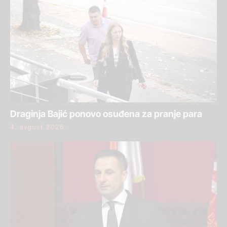
Draginja Bajić ponovo osuđena za pranje para
4. avgust 2026.