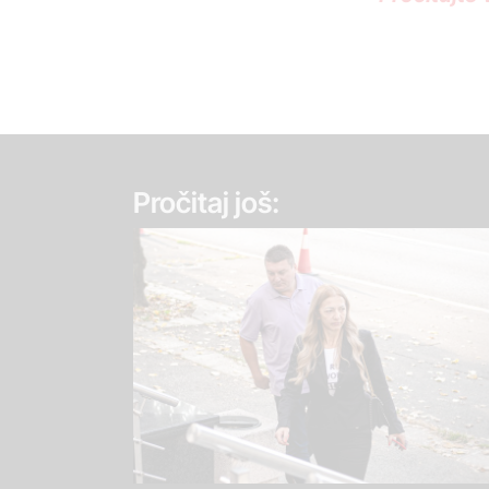
Pročitaj još: