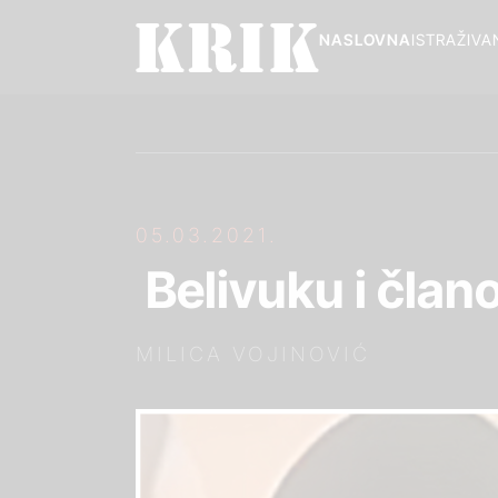
NASLOVNA
ISTRAŽIVA
05.03.2021.
Belivuku i čla
MILICA VOJINOVIĆ