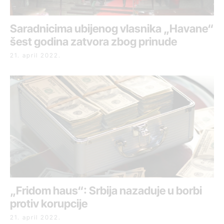
Saradnicima ubijenog vlasnika „Havane“
šest godina zatvora zbog prinude
21. april 2022.
„Fridom haus“: Srbija nazaduje u borbi
protiv korupcije
21. april 2022.