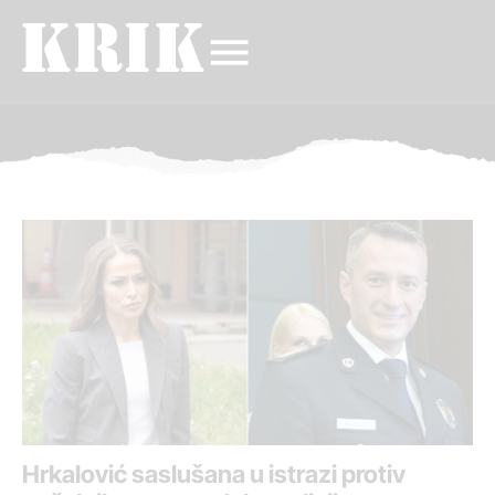
Hrkalović saslušana u istrazi protiv