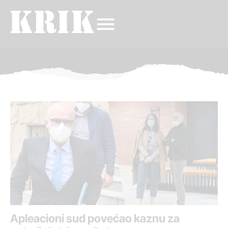
Apleacioni sud povećao kaznu za