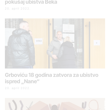
pokušaj ubistva Beka
20. april 2022.
Grboviću 18 godina zatvora za ubistvo
ispred „Nane“
20. april 2022.