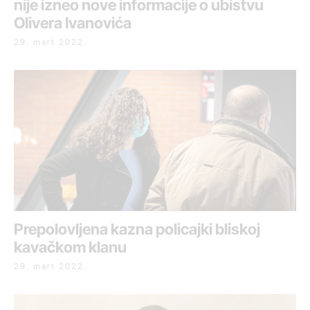
nije izneo nove informacije o ubistvu
Olivera Ivanovića
29. mart 2022.
Prepolovljena kazna policajki bliskoj
kavačkom klanu
29. mart 2022.