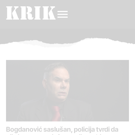
Bogdanović saslušan, policija tvrdi da