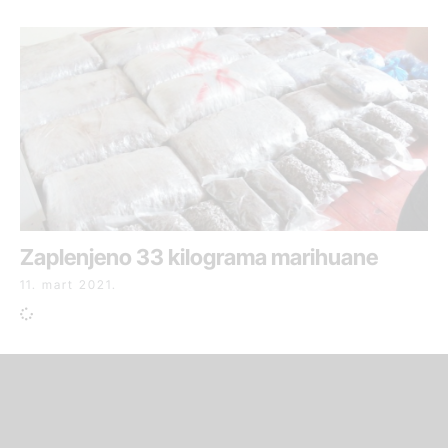
Zaplenjeno 33 kilograma marihuane
11. mart 2021.