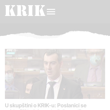
U skupštini o KRIK-u: Poslanici se