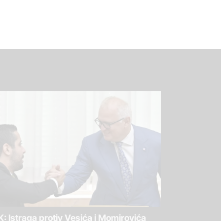
: Istraga protiv Vesića i Momirovića