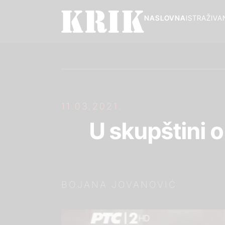
NASLOVNA
ISTRAŽIVA
11.03.2021.
U skupštini o
BOJANA JOVANOVIĆ