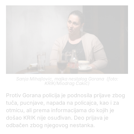
Sanja Mihajlovic, majka nestalog Gorana (foto:
KRIK/Miodrag Ćakić)
Protiv Gorana policija je podnosila prijave zbog
tuča, pucnjave, napada na policajca, kao i za
otmicu, ali prema informacijama do kojih je
došao KRIK nije osuđivan. Deo prijava je
odbačen zbog njegovog nestanka.