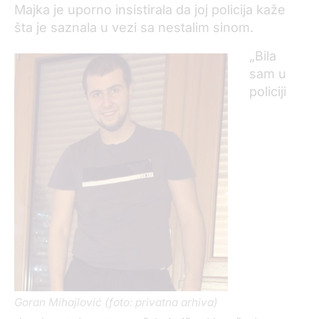
Majka je uporno insistirala da joj policija kaže
šta je saznala u vezi sa nestalim sinom.
„Bila
sam u
policiji
Goran Mihajlović (foto: privatna arhiva)