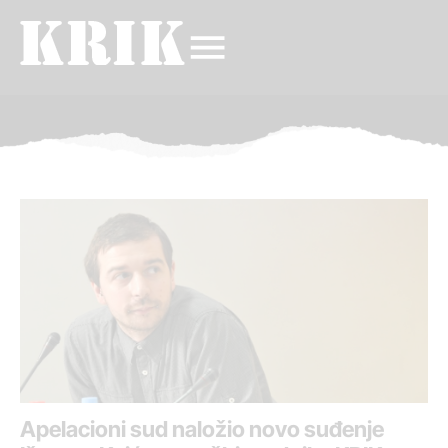
Apelacioni sud naložio novo suđenje