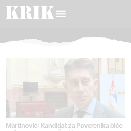
Martinović: Kandidat za Poverenika biće