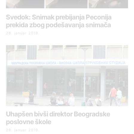
Svedok: Snimak prebijanja Peconija
prekida zbog podešavanja snimača
28. januar 2019.
Uhapšen bivši direktor Beogradske
poslovne škole
28. januar 2019.