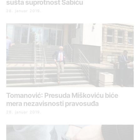
sušta suprotnost Šabiću
28. januar 2019.
Tomanović: Presuda Miškoviću biće
mera nezavisnosti pravosuđa
28. januar 2019.