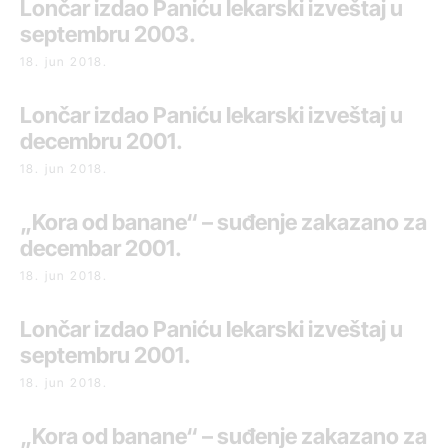
Lončar izdao Paniću lekarski izveštaj u
septembru 2003.
18. jun 2018.
Lončar izdao Paniću lekarski izveštaj u
decembru 2001.
18. jun 2018.
„Kora od banane“ – suđenje zakazano za
decembar 2001.
18. jun 2018.
Lončar izdao Paniću lekarski izveštaj u
septembru 2001.
18. jun 2018.
„Kora od banane“ – suđenje zakazano za