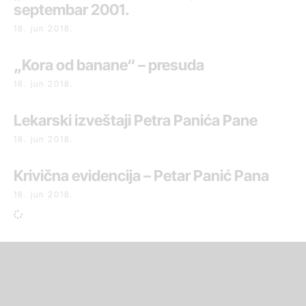
septembar 2001.
18. jun 2018.
„Kora od banane“ – presuda
18. jun 2018.
Lekarski izveštaji Petra Panića Pane
18. jun 2018.
Krivična evidencija – Petar Panić Pana
18. jun 2018.