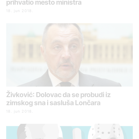
prihvatio mesto ministra
18. jun 2018.
Živković: Dolovac da se probudi iz
zimskog sna i sasluša Lončara
18. jun 2018.