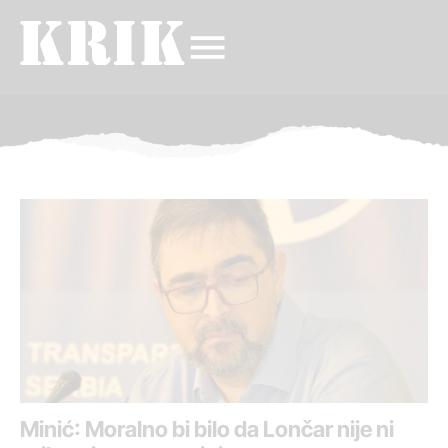
Minić: Moralno bi bilo da Lončar nije ni