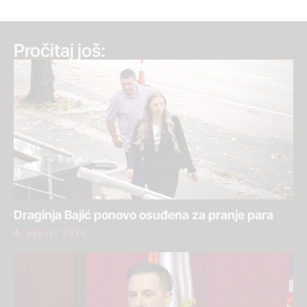
Pročitaj još:
Draginja Bajić ponovo osuđena za pranje para
4. avgust 2026.