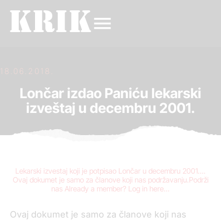
18.06.2018.
Lončar izdao Paniću lekarski
izveštaj u decembru 2001.
Lekarski izvestaj koji je potpisao Lončar u decembru 2001….
Ovaj dokumet je samo za članove koji nas podržavanju.Podrži
nas Already a member? Log in here...
Ovaj dokumet je samo za članove koji nas