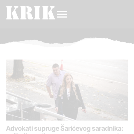
Advokati supruge Šarićevog saradnika: