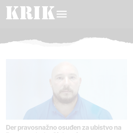
Der pravosnažno osuđen za ubistvo na