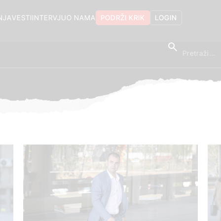
NJA
VESTI
INTERVJU
O NAMA
PODRŽI KRIK
LOGIN