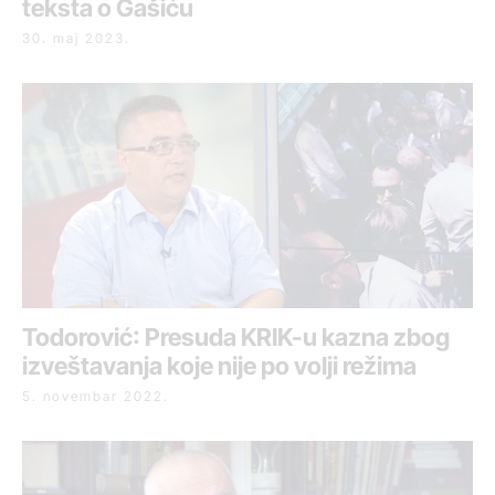
teksta o Gašiću
30. maj 2023.
Todorović: Presuda KRIK-u kazna zbog
izveštavanja koje nije po volji režima
5. novembar 2022.