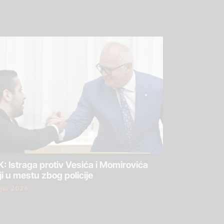
: Istraga protiv Vesića i Momirovića
ji u mestu zbog policije
 jul 2026.