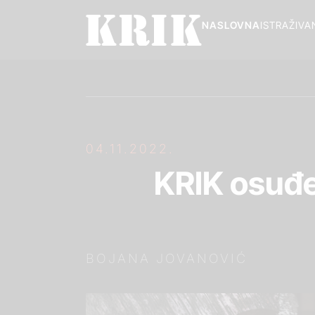
NASLOVNA
ISTRAŽIVA
04.11.2022.
KRIK osuđen
BOJANA JOVANOVIĆ