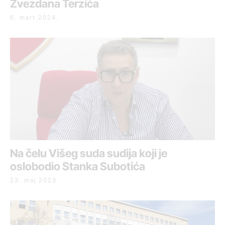
Zvezdana Terzića
6. mart 2024.
Na čelu Višeg suda sudija koji je
oslobodio Stanka Subotića
23. maj 2023.