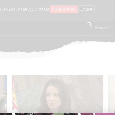
NJA
VESTI
INTERVJU
O NAMA
PODRŽI KRIK
LOGIN