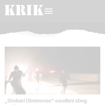
„Grobari Obrenovac“ osuđeni zbog