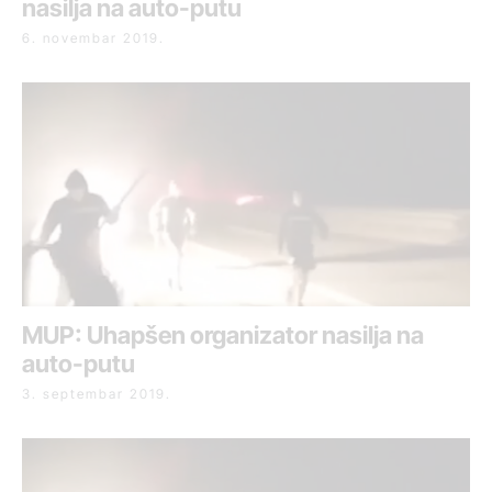
nasilja na auto-putu
6. novembar 2019.
MUP: Uhapšen organizator nasilja na
auto-putu
3. septembar 2019.