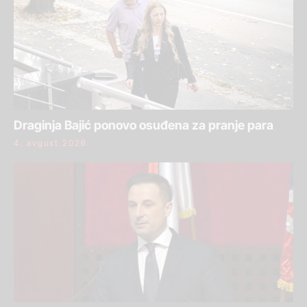
Draginja Bajić ponovo osuđena za pranje para
4. avgust 2026.