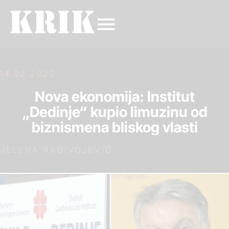
14.02.2022.
Nova ekonomija: Institut
„Dedinje“ kupio limuzinu od
biznismena bliskog vlasti
JELENA RADIVOJEVIĆ