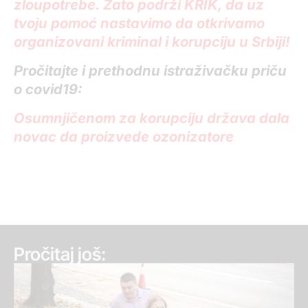
zloupotrebe. Zato podrži KRIK, da uz
tvoju pomoć nastavimo da otkrivamo
organizovani kriminal i korupciju u Srbiji!
Pročitajte i prethodnu istraživačku priču
o covid19:
Osumnjičenom za korupciju država dala
novac da proizvede ozonizatore
Pročitaj još: