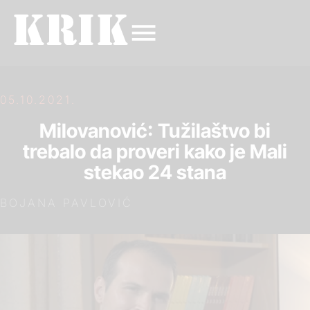
05.10.2021.
Milovanović: Tužilaštvo bi
trebalo da proveri kako je Mali
stekao 24 stana
BOJANA PAVLOVIĆ