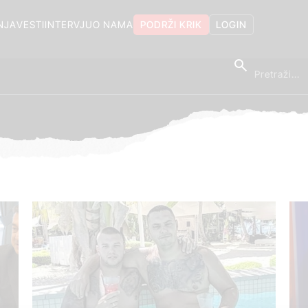
NJA
VESTI
INTERVJU
O NAMA
PODRŽI KRIK
LOGIN