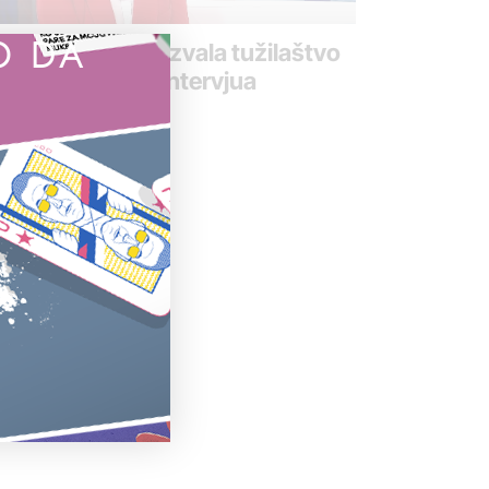
O DA
lena Popović pozvala tužilaštvo
 reaguje nakon intervjua
gdanovića
 mart 2022.