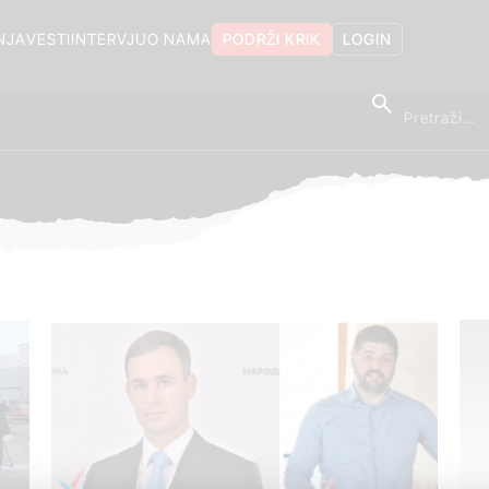
NJA
VESTI
INTERVJU
O NAMA
PODRŽI KRIK
LOGIN