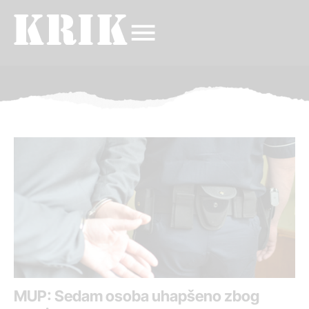
MUP: Sedam osoba uhapšeno zbog