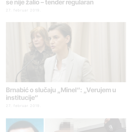
se nije žalio – tender regularan
27. februar 2019.
Brnabić o slučaju „Minel“: „Verujem u
institucije“
27. februar 2019.