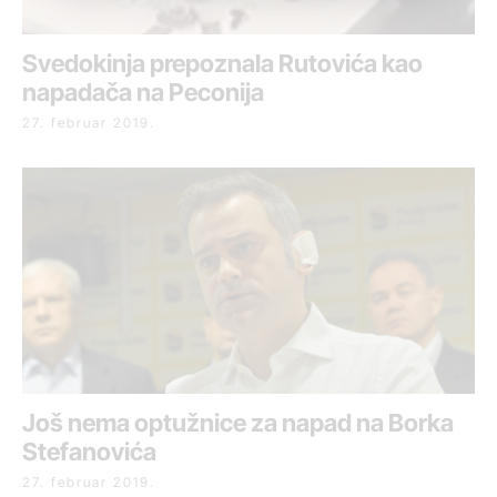
Svedokinja prepoznala Rutovića kao
napadača na Peconija
27. februar 2019.
Još nema optužnice za napad na Borka
Stefanovića
27. februar 2019.