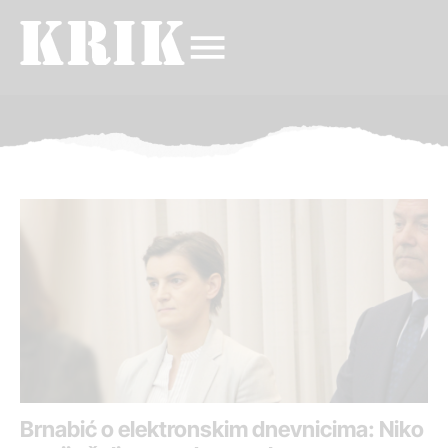
Brnabić o elektronskim dnevnicima: Niko