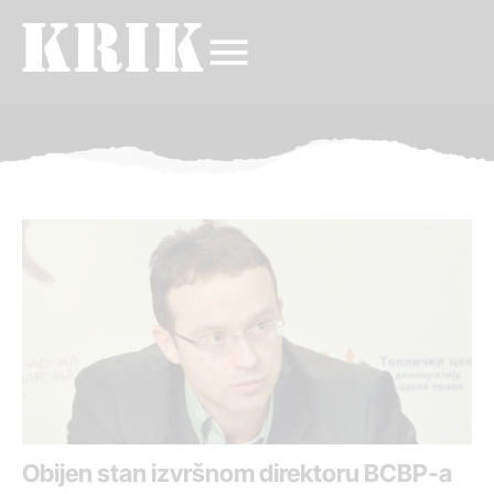
Obijen stan izvršnom direktoru BCBP-a