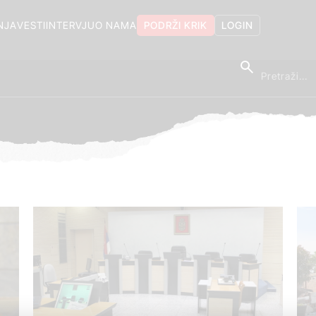
NJA
VESTI
INTERVJU
O NAMA
PODRŽI KRIK
LOGIN