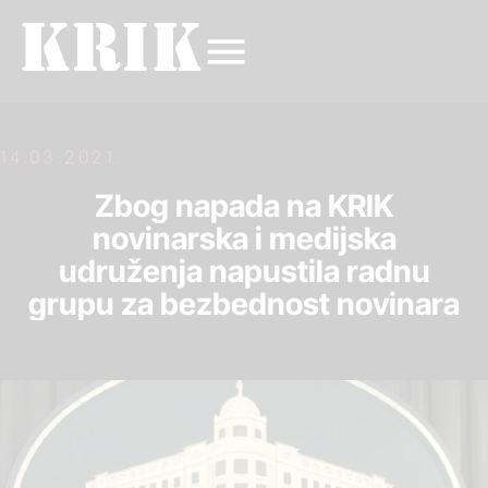
14.03.2021.
Zbog napada na KRIK
novinarska i medijska
udruženja napustila radnu
grupu za bezbednost novinara