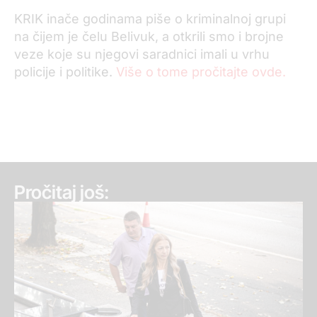
KRIK inače godinama piše o kriminalnoj grupi
na čijem je čelu Belivuk, a otkrili smo i brojne
veze koje su njegovi saradnici imali u vrhu
policije i politike.
Više o tome pročitajte ovde.
Pročitaj još: