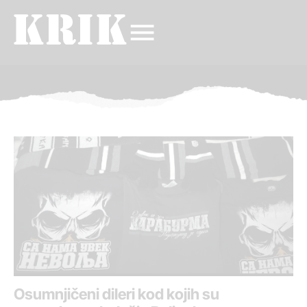
Osumnjičeni dileri kod kojih su