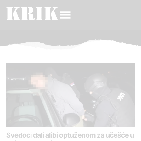
Svedoci dali alibi optuženom za učešće u