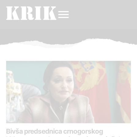
Bivša predsednica crnogorskog