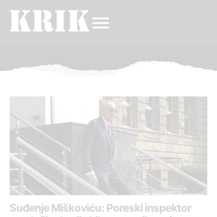
Suđenje Miškoviću: Poreski inspektor