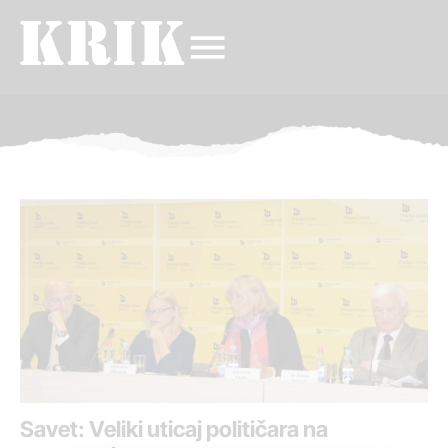
Savet: Veliki uticaj političara na