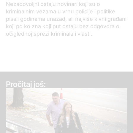
Nezadovoljni ostaju novinari koji su o
kriminalnim vezama u vrhu policije i politike
pisali godinama unazad, ali najviše kivni građani
koji po ko zna koji put ostaju bez odgovora o
očiglednoj sprezi kriminala i vlasti.
Pročitaj još: