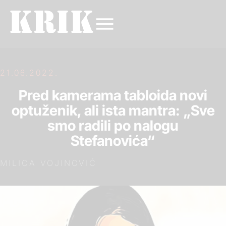
21.06.2022.
Pred kamerama tabloida novi
optuženik, ali ista mantra: „Sve
smo radili po nalogu
Stefanovića“
MILICA VOJINOVIĆ