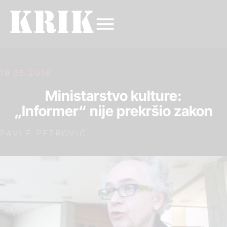
19.05.2016.
Ministarstvo kulture:
„Informer“ nije prekršio zakon
PAVLE PETROVIĆ