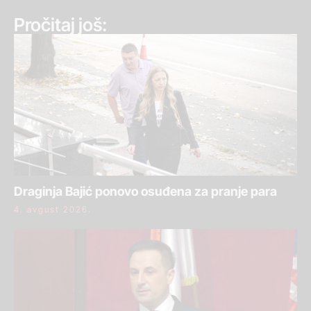
Pročitaj još:
Draginja Bajić ponovo osuđena za pranje para
4. avgust 2026.