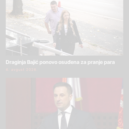
Draginja Bajić ponovo osuđena za pranje para
4. avgust 2026.