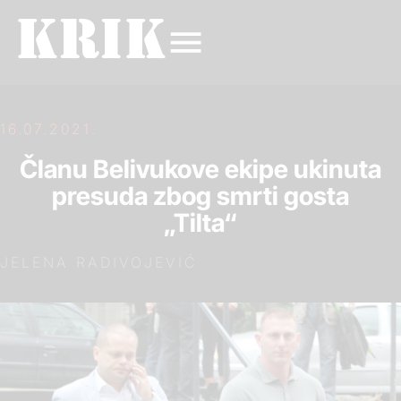
16.07.2021.
Članu Belivukove ekipe ukinuta
presuda zbog smrti gosta
„Tilta“
JELENA RADIVOJEVIĆ