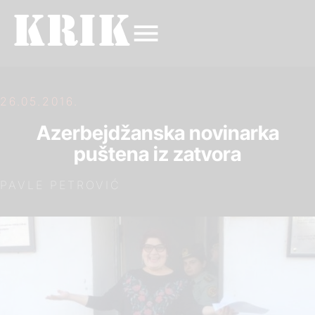
26.05.2016.
Azerbejdžanska novinarka
puštena iz zatvora
PAVLE PETROVIĆ