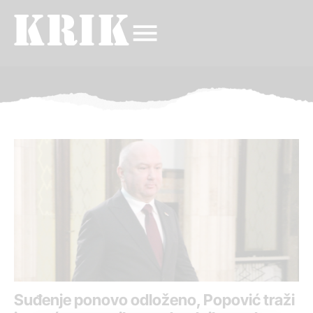
Suđenje ponovo odloženo, Popović traži